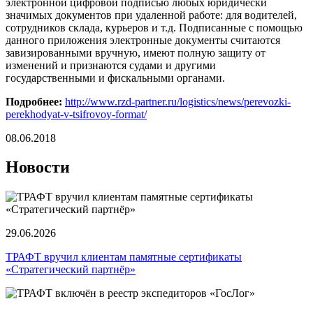
электронной цифровой подписью любых юридически
значимых документов при удаленной работе: для водителей,
сотрудников склада, курьеров и т.д. Подписанные с помощью
данного приложения электронные документы считаются
завизированными вручную, имеют полную защиту от
изменений и признаются судами и другими
государственными и фискальными органами.
Подробнее:
http://www.rzd-partner.ru/logistics/news/perevozki-
perekhodyat-v-tsifrovoy-format/
08.06.2018
Новости
29.06.2026
ТРАФТ вручил клиентам памятные сертификаты
«Стратегический партнёр»