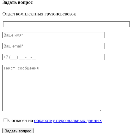
Задать вопрос
Отдел комплектных грузоперевозок
Согласен на
обработку персональных данных
Задать вопрос