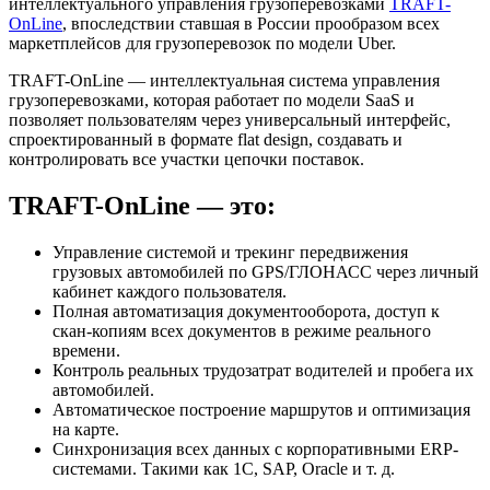
интеллектуального управления грузоперевозками
TRAFT-
OnLine
, впоследствии ставшая в России прообразом всех
маркетплейсов для грузоперевозок по модели Uber.
TRAFT-OnLine — интеллектуальная система управления
грузоперевозками, которая работает по модели SaaS и
позволяет пользователям через универсальный интерфейс,
спроектированный в формате flat design, создавать и
контролировать все участки цепочки поставок.
TRAFT-OnLine — это:
Управление системой и трекинг передвижения
грузовых автомобилей по GPS/ГЛОНАСС через личный
кабинет каждого пользователя.
Полная автоматизация документооборота, доступ к
скан-копиям всех документов в режиме реального
времени.
Контроль реальных трудозатрат водителей и пробега их
автомобилей.
Автоматическое построение маршрутов и оптимизация
на карте.
Синхронизация всех данных с корпоративными ERP-
системами. Такими как 1С, SAP, Oracle и т. д.